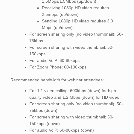
1.5Mbps/1.5Mbps (up/down)
Receiving 1080p HD video requires
2.5mbps (up/down)
Sending 1080p HD video requires 3.0
Mbps (up/down)
For screen sharing only (no video thumbnail): 50-
75kbps
For screen sharing with video thumbnail: 50-
150kbps
For audio VoiP: 60-80kbps
For Zoom Phone: 60-100kbps
Recommended bandwidth for webinar attendees:
For 1:1 video calling: 600kbps (down) for high
quality video and 1.2 Mbps (down) for HD video
For screen sharing only (no video thumbnail): 50-
75kbps (down)
For screen sharing with video thumbnail: 50-
150kbps (down)
For audio VoiP: 60-80kbps (down)