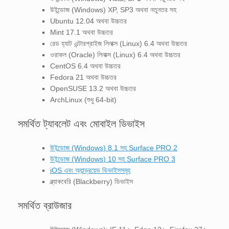
উইন্ডোজ (Windows) XP, SP3 অথবা নতুনতর সহ
Ubuntu 12.04 অথবা উচ্চতর
Mint 17.1 অথবা উচ্চতর
রেড হ্যাট এন্টারপ্রাইজ লিনাক্স (Linux) 6.4 অথবা উচ্চতর
ওরাকল (Oracle) লিনাক্স (Linux) 6.4 অথবা উচ্চতর
CentOS 6.4 অথবা উচ্চতর
Fedora 21 অথবা উচ্চতর
OpenSUSE 13.2 অথবা উচ্চতর
ArchLinux (শুধু 64-bit)
সমর্থিত ট্যাবলেট এবং মোবাইল ডিভাইস
উইন্ডোজ (Windows) 8.1 সহ Surface PRO 2
উইন্ডোজ (Windows) 10 সহ Surface PRO 3
iOS এবং অ্যান্ড্রয়েড ডিভাইসসমূহ
ব্ল্যাকবেরি (Blackberry) ডিভাইস
সমর্থিত ব্রাউজার