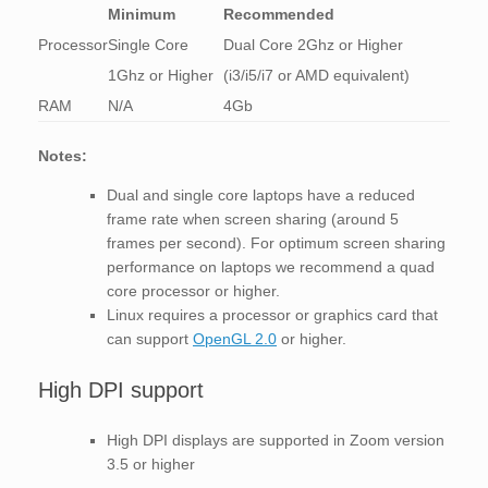
Minimum
Recommended
Processor
Single Core
Dual Core 2Ghz or Higher
1Ghz or Higher
(i3/i5/i7 or AMD equivalent)
RAM
N/A
4Gb
Notes:
Dual and single core laptops have a reduced
frame rate when screen sharing (around 5
frames per second). For optimum screen sharing
performance on laptops we recommend a quad
core processor or higher.
Linux requires a processor or graphics card that
can support
OpenGL 2.0
or higher.
High DPI support
High DPI displays are supported in Zoom version
3.5 or higher