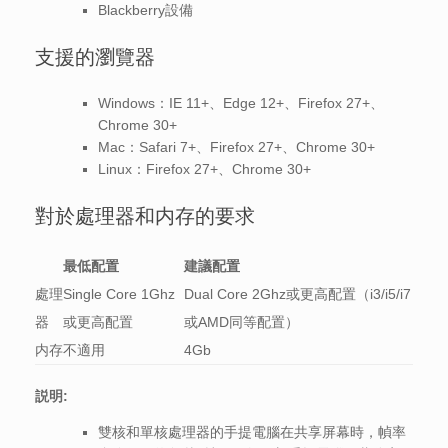
Blackberry設備
支援的瀏覽器
Windows：IE 11+、Edge 12+、Firefox 27+、
Chrome 30+
Mac：Safari 7+、Firefox 27+、Chrome 30+
Linux：Firefox 27+、Chrome 30+
對於處理器和内存的要求
最低配置
建議配置
處理
Single Core 1Ghz
Dual Core 2Ghz或更高配置（i3/i5/i7
器
或更高配置
或AMD同等配置）
内存
不適用
4Gb
説明:
雙核和單核處理器的手提電腦在共享屏幕時，幀率