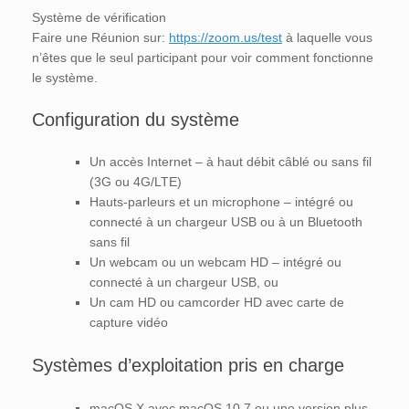
Système de vérification
Faire une Réunion sur:
https://zoom.us/test
à laquelle vous
n’êtes que le seul participant pour voir comment fonctionne
le système.
Configuration du système
Un accès Internet – à haut débit câblé ou sans fil
(3G ou 4G/LTE)
Hauts-parleurs et un microphone – intégré ou
connecté à un chargeur USB ou à un Bluetooth
sans fil
Un webcam ou un webcam HD – intégré ou
connecté à un chargeur USB, ou
Un cam HD ou camcorder HD avec carte de
capture vidéo
Systèmes d’exploitation pris en charge
macOS X avec macOS 10.7 ou une version plus