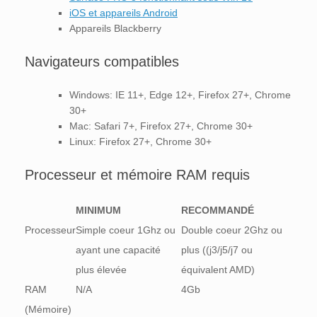
iOS et appareils Android
Appareils Blackberry
Navigateurs compatibles
Windows: IE 11+, Edge 12+, Firefox 27+, Chrome
30+
Mac: Safari 7+, Firefox 27+, Chrome 30+
Linux: Firefox 27+, Chrome 30+
Processeur et mémoire RAM requis
MINIMUM
RECOMMANDÉ
Processeur
Simple coeur 1Ghz ou
Double coeur 2Ghz ou
ayant une capacité
plus ((j3/j5/j7 ou
plus élevée
équivalent AMD)
RAM
N/A
4Gb
(Mémoire)