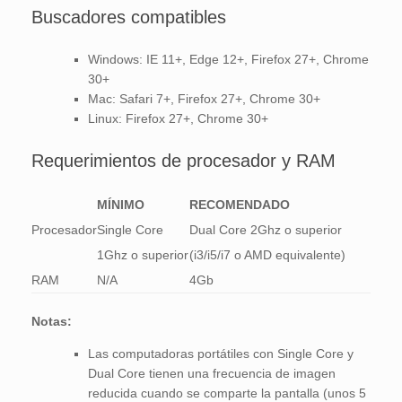
Buscadores compatibles
Windows: IE 11+, Edge 12+, Firefox 27+, Chrome
30+
Mac: Safari 7+, Firefox 27+, Chrome 30+
Linux: Firefox 27+, Chrome 30+
Requerimientos de procesador y RAM
MÍNIMO
RECOMENDADO
Procesador
Single Core
Dual Core 2Ghz o superior
1Ghz o superior
(i3/i5/i7 o AMD equivalente)
RAM
N/A
4Gb
Notas:
Las computadoras portátiles con Single Core y
Dual Core tienen una frecuencia de imagen
reducida cuando se comparte la pantalla (unos 5