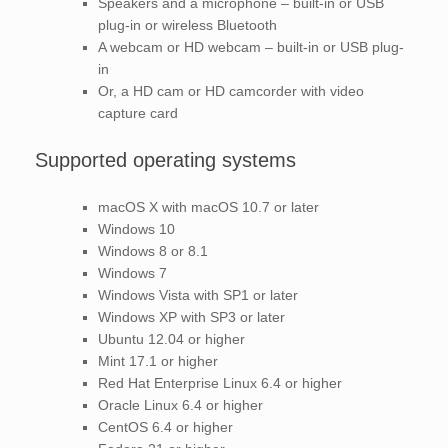
Speakers and a microphone – built-in or USB
plug-in or wireless Bluetooth
A webcam or HD webcam – built-in or USB plug-
in
Or, a HD cam or HD camcorder with video
capture card
Supported operating systems
macOS X with macOS 10.7 or later
Windows 10
Windows 8 or 8.1
Windows 7
Windows Vista with SP1 or later
Windows XP with SP3 or later
Ubuntu 12.04 or higher
Mint 17.1 or higher
Red Hat Enterprise Linux 6.4 or higher
Oracle Linux 6.4 or higher
CentOS 6.4 or higher