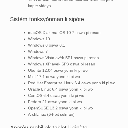
kapte videyo
Sistèm fonksyònman li sipòte
macOS X ak macOS 10.7 oswa pi resan
Windows 10
Windows 8 oswa 8.1
Windows 7
Windows Vista avèk SP1 oswa pi resan
Windows XP avèk SP3 oswa pi resan
Ubuntu 12.04 oswa yonn ki pi wo
Mint 17.1 oswa yonn ki pi wo
Red Hat Enterprise Linux 6.4 oswa yonn ki pi wo
Oracle Linux 6.4 oswa yonn ki pi wo
CentOS 6.4 oswa yonn ki pi wo
Fedora 21 oswa yonn ki pi wo
OpenSUSE 13.2 oswa yonn ki pi wo
ArchLinux (64-bit sèlman)
Aparèy mobil ak tablet li sipòte