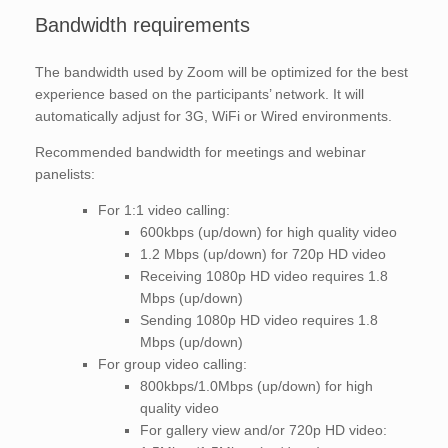
Bandwidth requirements
The bandwidth used by Zoom will be optimized for the best
experience based on the participants’ network. It will
automatically adjust for 3G, WiFi or Wired environments.
Recommended bandwidth for meetings and webinar
panelists:
For 1:1 video calling:
600kbps (up/down) for high quality video
1.2 Mbps (up/down) for 720p HD video
Receiving 1080p HD video requires 1.8
Mbps (up/down)
Sending 1080p HD video requires 1.8
Mbps (up/down)
For group video calling:
800kbps/1.0Mbps (up/down) for high
quality video
For gallery view and/or 720p HD video: