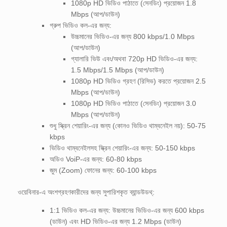
1080p HD ভিডিও পাঠাতে (সেনডিং) প্রয়োজন 1.8
Mbps (আপ/ডাউন)
গ্রুপ ভিডিও কল-এর জন্য:
উচ্চমানের ভিডিও-এর জন্য 800 kbps/1.0 Mbps
(আপ/ডাউন)
গ্যালারি ভিউ এবং/অথবা 720p HD ভিডিও-এর জন্য:
1.5 Mbps/1.5 Mbps (আপ/ডাউন)
1080p HD ভিডিও গ্রহণ (রিসিভ) করতে প্রয়োজন 2.5
Mbps (আপ/ডাউন)
1080p HD ভিডিও পাঠাতে (সেনডিং) প্রয়োজন 3.0
Mbps (আপ/ডাউন)
শুধু স্ক্রিন শেয়ারিং-এর জন্য (কোনও ভিডিও থাম্বনেইল নয়): 50-75
kbps
ভিডিও থাম্বনেইলসহ স্ক্রিন শেয়ারিং-এর জন্য: 50-150 kbps
অডিও VoiP-এর জন্য: 60-80 kbps
জুম (Zoom) ফোনের জন্য: 60-100 kbps
ওয়েবিনার-এ অংশগ্রহণকারীদের জন্য সুপারিশকৃত ব্যান্ডউডথ্:
1:1 ভিডিও কল-এর জন্য: উচ্চমানের ভিডিও-এর জন্য 600 kbps
(ডাউন) এবং HD ভিডিও-এর জন্য 1.2 Mbps (ডাউন)