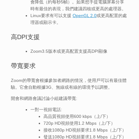
會降低（約每秒5幀）。如果想手提電腦屏幕分享
時有最佳的表現，我們建議四核或更高的處理器。
Linux要求有可以支援
OpenGL 2.0
或更高配置的處
理器或顯示卡。
高DPI支援
Zoom3.5版本或更高配置支援高DPI顯像
帶寬要求
Zoom的帶寬會根據參加者網路的情況，使用戶可以有最佳體
驗。它會自動根據3G、無線或有線的環境予以調整。
開會和網路會議討論小組建議帶寬:
一對一視頻電話:
高品質視頻使用600 kbps（上/下）
720p HD視頻使用1.2 Mbps（上/下）
接收1080p HD視頻要求1.8 Mbps（上/下）
發送1080p HD視頻要求1.8 Mbps（上/下）